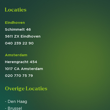
Locaties
Eindhoven
Schimmelt 46
5611 ZX Eindhoven
040 239 22 90
Amsterdam
Herengracht 454
1017 CA Amsterdam
020 770 75 79
Overige Locaties
- Den Haag
- Brussel