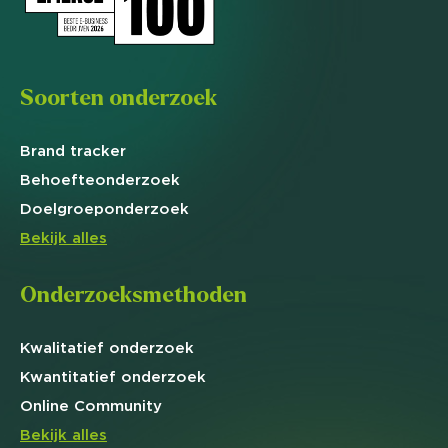
Soorten onderzoek
Brand
tracker
Behoefte
onderzoek
Doelgroep
onderzoek
Bekijk alles
Onderzoeksmethoden
Kwalitatief
onderzoek
Kwantitatief
onderzoek
Online
Community
Bekijk alles