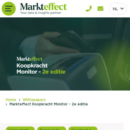
NL
Home
Whitepapers
Markteffect Koopkracht Monitor - 2e editie
Consumentenonderzoek
Eigen onderzoeken
Overheid onderzoek