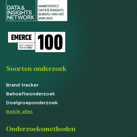
Soorten onderzoek
Brand
tracker
Behoefte
onderzoek
Doelgroep
onderzoek
Bekijk alles
Onderzoeksmethoden