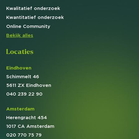
Kwalitatief
onderzoek
Kwantitatief
onderzoek
Online
Community
Bekijk alles
Locaties
Eindhoven
Schimmelt 46
5611 ZX Eindhoven
040 239 22 90
Amsterdam
Herengracht 454
1017 CA Amsterdam
020 770 75 79