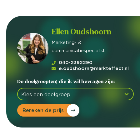
Ellen Oudshoorn
Marketing- &
communicatiespecialist
040-2392290
e.oudshoorn@markteffect.nl
De doelgroep(en) die ik wil bevragen zijn:
Bereken de prijs