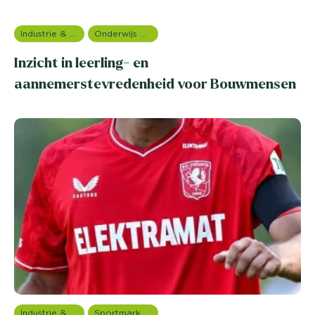
Industrie & Productie
Onderwijs onderzoek
Inzicht in leerling- en
aannemerstevredenheid voor Bouwmensen
Industrie & Productie
Sportmarketing onderzoek