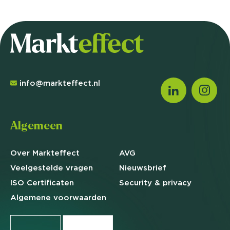
info@markteffect.nl
Algemeen
Over Markteffect
AVG
Veelgestelde
vragen
Nieuwsbrief
ISO Certificaten
Security & privacy
Algemene
voorwaarden