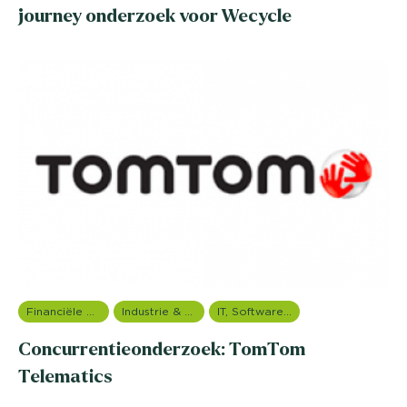
journey onderzoek voor Wecycle
Financiële dienstverlening
Industrie & Productie
IT, Software & Telecom
Concurrentieonderzoek: TomTom
Telematics