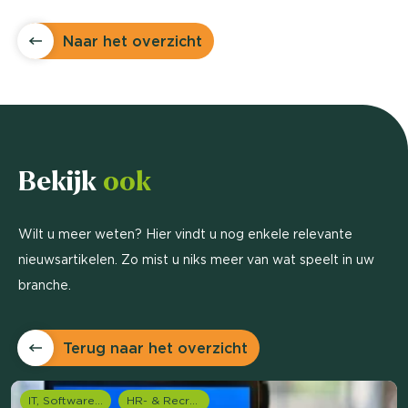
Naar het overzicht
Bekijk
ook
Wilt u meer weten? Hier vindt u nog enkele relevante
nieuwsartikelen. Zo mist u niks meer van wat speelt in uw
branche.
Terug naar het overzicht
IT, Software & Telecom
HR- & Recruitment onderzoek