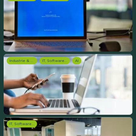
Industrie & Productie
IT, Software & Telecom
AI
IT, Software & Telecom