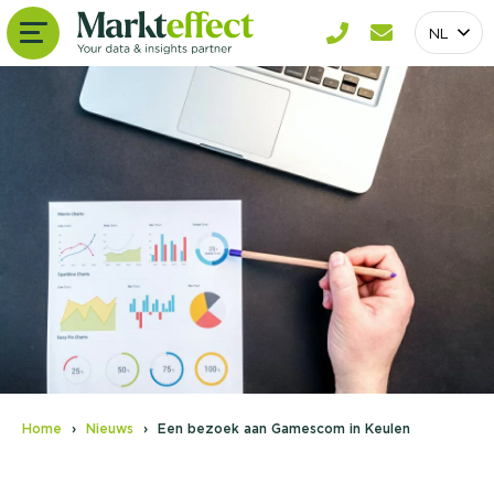
NL
Home
Nieuws
Een bezoek aan Gamescom in Keulen