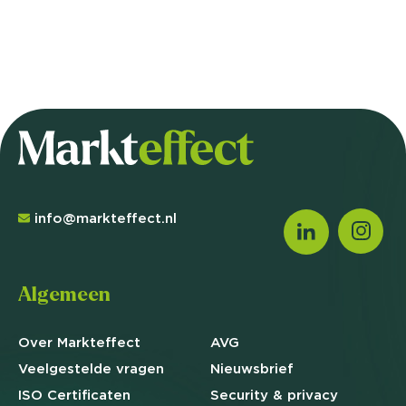
info@markteffect.nl
Algemeen
Over Markteffect
AVG
Veelgestelde
vragen
Nieuwsbrief
ISO Certificaten
Security & privacy