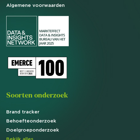
Algemene
voorwaarden
Soorten onderzoek
Brand
tracker
Behoefte
onderzoek
Doelgroep
onderzoek
Bekijk alles