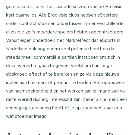
gereleased is, barst het tweede seizoen van de E-divisie
kort daarna los. Alle Eredivisie clubs hebben eSporters
onder contract staan en ondertussen zijn er verschillende
clubs die zelfs meerdere spelers hebben gecontracteerd.
Vanuit eigen onderzoek ziet Markteffect dat eSports in
Nederland ook nog enorm veel potentie heeft en dat
steeds meer commerciële partijen instappen om zich in
deze wereld te gaan begeven. Veelal om hun jonge
doelgroep effectief te bereiken en ze via deze nieuwe
idolen aan hun merk of product te binden. Het opbouwen
van naamsbekendheid en het werken aan je imago kan via
deze wereld dus erg interessant zijn. Zeker als je merk een
verjongingskuur nodig heeft of je op zoek bent naar een
wat stoerder imago.