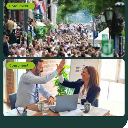
Consumentenonderzoek
Consumentenonderzoek