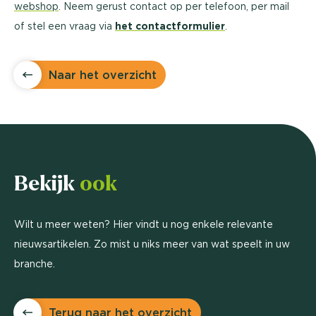
webshop
. Neem gerust contact op per telefoon, per mail
of stel een vraag via
het contactformulier
.
Naar het overzicht
Bekijk
ook
Wilt u meer weten? Hier vindt u nog enkele relevante
nieuwsartikelen. Zo mist u niks meer van wat speelt in uw
branche.
Terug naar het overzicht