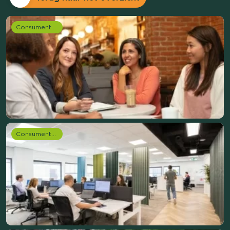
Consumentenonderzoek
Consumentenonderzoek