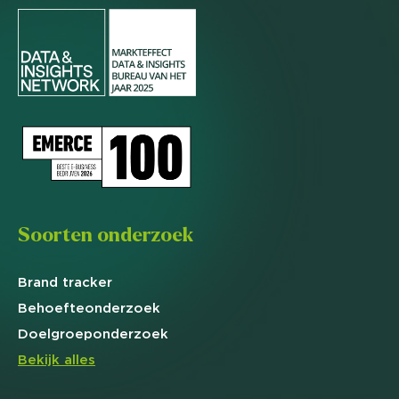
Soorten onderzoek
Brand
tracker
Behoefte
onderzoek
Doelgroep
onderzoek
Bekijk alles