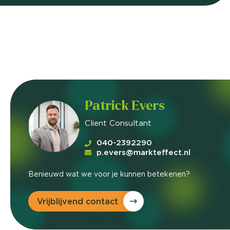
Patrick Evers
Client Consultant
040-2392290
p.evers@markteffect.nl
Benieuwd wat we voor je kunnen betekenen?
Vrijblijvend contact