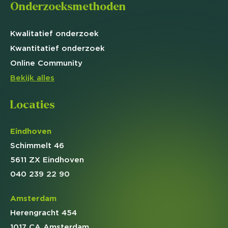
Onderzoeksmethoden
Kwalitatief
onderzoek
Kwantitatief
onderzoek
Online
Community
Bekijk alles
Locaties
Eindhoven
Schimmelt 46
5611 ZX Eindhoven
040 239 22 90
Amsterdam
Herengracht 454
1017 CA Amsterdam