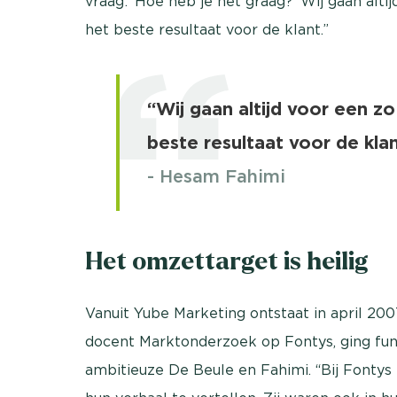
vraag: ‘Hoe heb je het graag?’ Wij gaan alti
het beste resultaat voor de klant.”
“Wij gaan altijd voor een zo
beste resultaat voor de kla
- Hesam Fahimi
Het omzettarget is heilig
Vanuit Yube Marketing ontstaat in april 200
docent Marktonderzoek op Fontys, ging fun
ambitieuze De Beule en Fahimi. “Bij Font