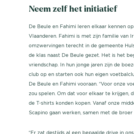
Neem zelf het initiatief
De Beule en Fahimi leren elkaar kennen op 
Vlaanderen. Fahimi is met zijn familie van
omzwervingen terecht in de gemeente Hulst.
de klas naast De Beule gezet. Het is het beg
vriendschap. In hun jonge jaren zijn de b
club op en starten ook hun eigen voetbalcl
De Beule en Fahimi vooraan. “Voor onze voe
zou spelen. Om dat voor elkaar te krijgen, d
de T-shirts konden kopen. Vanaf onze middel
Scapino gaan werken, samen met de broer v
“Er zat destijds al een bepaalde drive in o