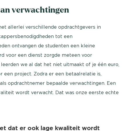
taan verwachtingen
t allerlei verschillende opdrachtgevers in
 kappersbenodigdheden tot een
eden ontvangen de studenten een kleine
erd voor een dienst zorgde meteen voor
leerden we al dat het niet uitmaakt of je één euro,
 een project. Zodra er een betaalrelatie is,
r als opdrachtnemer bepaalde verwachtingen. Een
waliteit wordt verwacht. Dat was onze eerste echte
et dat er ook lage kwaliteit wordt