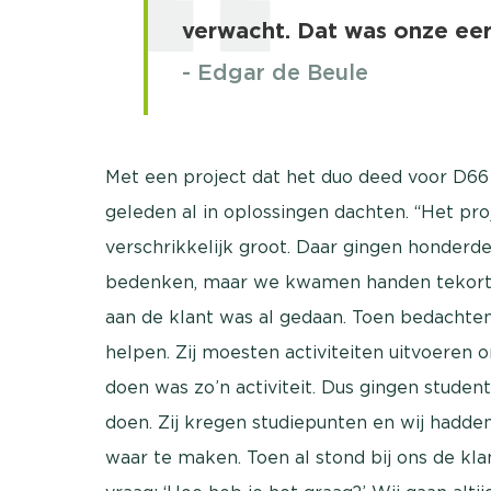
verwacht. Dat was onze ee
- Edgar de Beule
Met een project dat het duo deed voor D66 i
geleden al in oplossingen dachten. “Het p
verschrikkelijk groot. Daar gingen honderde
bedenken, maar we kwamen handen tekort o
aan de klant was al gedaan. Toen bedachte
helpen. Zij moesten activiteiten uitvoeren
doen was zo’n activiteit. Dus gingen stude
doen. Zij kregen studiepunten en wij hadde
waar te maken. Toen al stond bij ons de kla