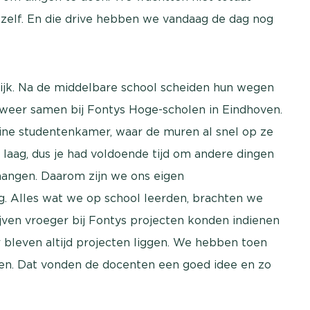
 zelf. En die drive hebben we vandaag de dag nog
elijk. Na de middelbare school scheiden hun wegen
weer samen bij Fontys Hoge-scholen in Eindhoven.
ine studentenkamer, waar de muren al snel op ze
 laag, dus je had voldoende tijd om andere dingen
hangen. Daarom zijn we ons eigen
. Alles wat we op school leerden, brachten we
jven vroeger bij Fontys projecten konden indienen
r bleven altijd projecten liggen. We hebben toen
en. Dat vonden de docenten een goed idee en zo