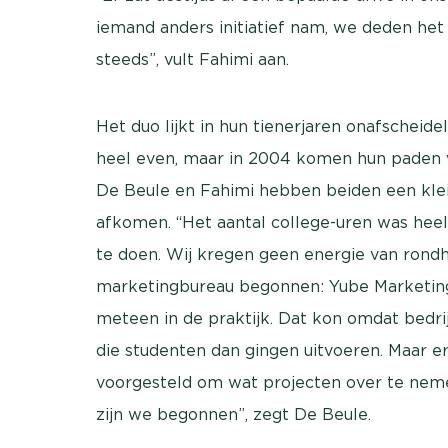
iemand anders initiatief nam, we deden het
steeds”, vult Fahimi aan.
Het duo lijkt in hun tienerjaren onafscheid
heel even, maar in 2004 komen hun paden 
De Beule en Fahimi hebben beiden een kle
afkomen. “Het aantal college-uren was heel
te doen. Wij kregen geen energie van rond
marketingbureau begonnen: Yube Marketing
meteen in de praktijk. Dat kon omdat bedri
die studenten dan gingen uitvoeren. Maar e
voorgesteld om wat projecten over te nem
zijn we begonnen”, zegt De Beule.