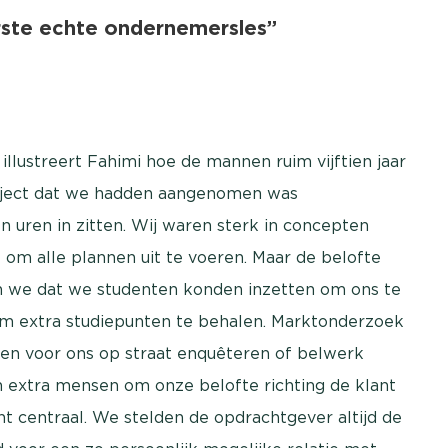
rste echte ondernemersles”
llustreert Fahimi hoe de mannen ruim vijftien jaar
roject dat we hadden aangenomen was
n uren in zitten. Wij waren sterk in concepten
m alle plannen uit te voeren. Maar de belofte
n we dat we studenten konden inzetten om ons te
 om extra studiepunten te behalen. Marktonderzoek
nten voor ons op straat enquêteren of belwerk
n extra mensen om onze belofte richting de klant
nt centraal. We stelden de opdrachtgever altijd de