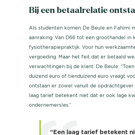
Bij een betaalrelatie onts
Als studenten komen De Beule en Fahimi me
aanraking. Van D66 tot een groothandel in
fysiotherapiepraktijk. Voor hun werkzaamh
vergoeding. Maar het feit dat er betaald w
verwachtingen bij de klant. De Beule: “Toen 
duizend euro of tienduizend euro vraagt voor
ontstaan er zowel vanuit de opdrachtgeve
laag tarief betekent niet dat er ook lage k
ondernemersles.”
“Een laag tarief betekent ni