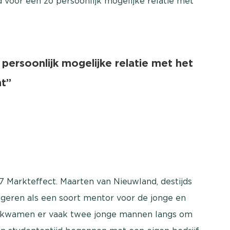
jd voor een zo persoonlijk mogelijke relatie met
 persoonlijk mogelijke relatie met het
nt”
7 Markteffect. Maarten van Nieuwland, destijds
geren als een soort mentor voor de jonge en
ys kwamen er vaak twee jonge mannen langs om