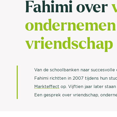
Fahimi over
ondernemen 
vriendschap
Van de schoolbanken naar succesvolle
Fahimi richtten in 2007 tijdens hun stu
Markteffect
op. Vijftien jaar later staa
Een gesprek over vriendschap, ondern