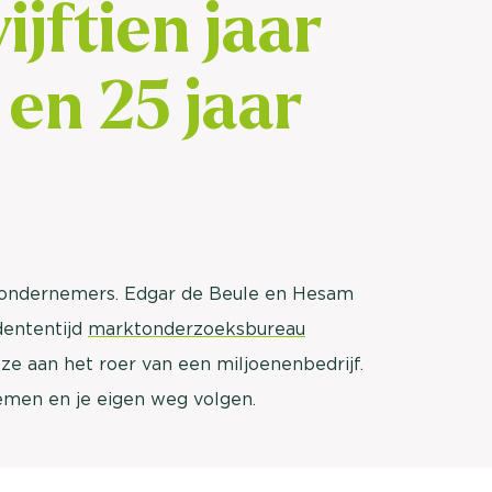
vijftien jaar
en 25 jaar
 ondernemers. Edgar de Beule en Hesam
dententijd
marktonderzoeksbureau
n ze aan het roer van een miljoenenbedrijf.
emen en je eigen weg volgen.