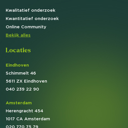
Kwalitatief
onderzoek
Kwantitatief
onderzoek
Online
Community
Bekijk alles
Locaties
Eindhoven
Schimmelt 46
5611 ZX Eindhoven
040 239 22 90
Amsterdam
Herengracht 454
1017 CA Amsterdam
020 770 75 79