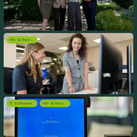
HR- & Recruitment onderzoek
IT, Software & Telecom
HR- & Recruitment onderzoek