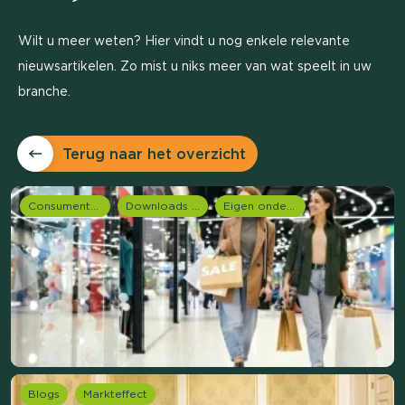
Wilt u meer weten? Hier vindt u nog enkele relevante
nieuwsartikelen. Zo mist u niks meer van wat speelt in uw
branche.
Terug naar het overzicht
Consumentenonderzoek
Downloads en rapportages
Eigen onderzoeken
Blogs
Markteffect