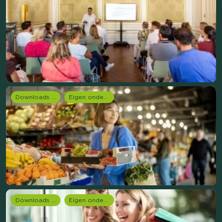
Downloads en rapportages
Eigen onderzoeken
Downloads en rapportages
Eigen onderzoeken