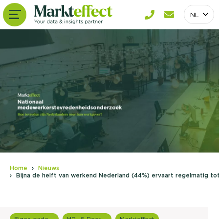
NL
Home
Nieuws
Bijna de helft van werkend Nederland (44%) ervaart regelmatig to
Eigen onderzoeken
HR- & Recruitment onderzoek
Markteffect