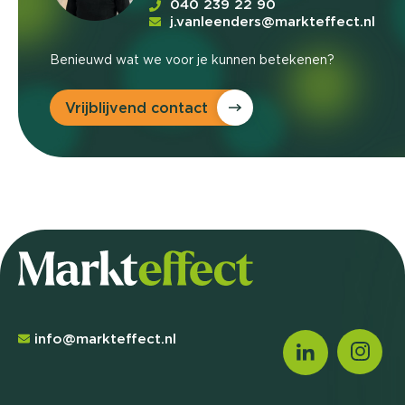
040 239 22 90
j.vanleenders@markteffect.nl
Benieuwd wat we voor je kunnen betekenen?
Vrijblijvend contact
info@markteffect.nl