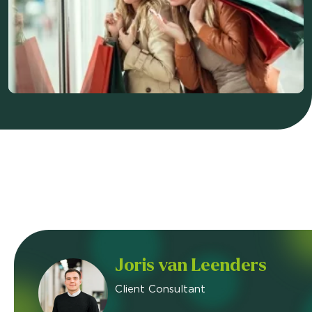
Joris van Leenders
Client Consultant