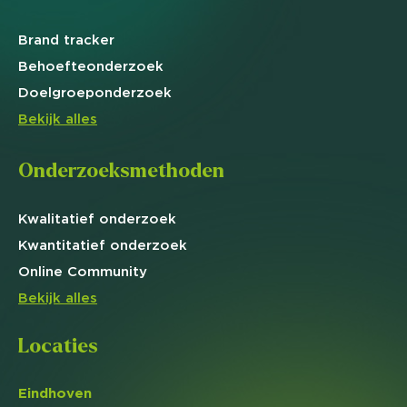
Brand
tracker
Behoefte
onderzoek
Doelgroep
onderzoek
Bekijk alles
Onderzoeksmethoden
Kwalitatief
onderzoek
Kwantitatief
onderzoek
Online
Community
Bekijk alles
Locaties
Eindhoven