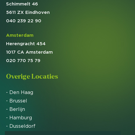
Schimmelt 46
5611 ZX Eindhoven
040 239 22 90
Amsterdam
Herengracht 454
1017 CA Amsterdam
020 770 75 79
Overige Locaties
- Den Haag
- Brussel
- Berlijn
- Hamburg
- Dusseldorf
- Zürich