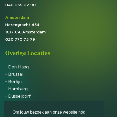
040 239 22 90
Amsterdam
Herengracht 454
1017 CA Amsterdam
020 770 75 79
Overige Locaties
- Den Haag
- Brussel
- Berlijn
- Hamburg
- Dusseldorf
- Zürich
Om jouw bezoek aan onze website nóg