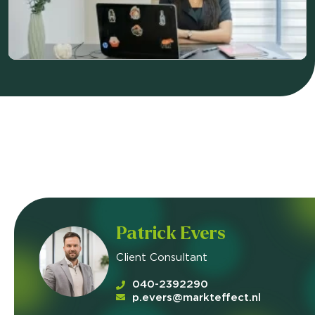
Patrick Evers
Client Consultant
040-2392290
p.evers@markteffect.nl