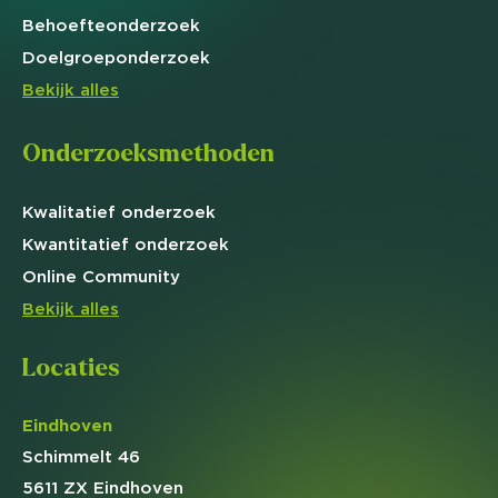
Behoefte
onderzoek
Doelgroep
onderzoek
Bekijk alles
Onderzoeksmethoden
Kwalitatief
onderzoek
Kwantitatief
onderzoek
Online
Community
Bekijk alles
Locaties
Eindhoven
Schimmelt 46
5611 ZX Eindhoven