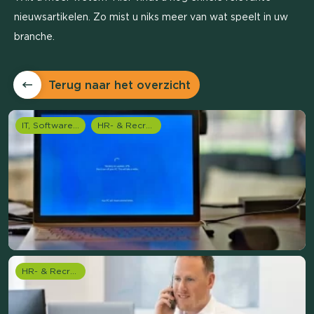
nieuwsartikelen. Zo mist u niks meer van wat speelt in uw
branche.
Terug naar het overzicht
IT, Software & Telecom
HR- & Recruitment onderzoek
HR- & Recruitment onderzoek