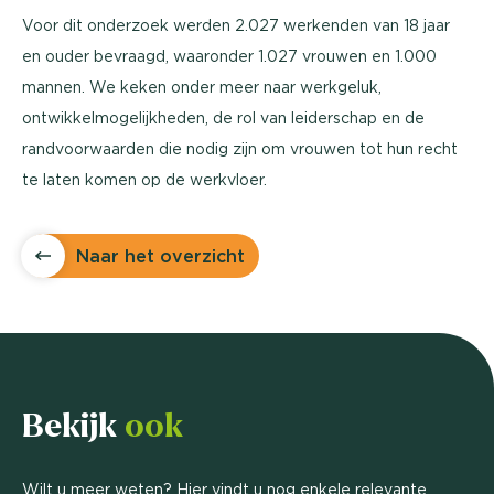
Voor dit onderzoek werden 2.027 werkenden van 18 jaar
en ouder bevraagd, waaronder 1.027 vrouwen en 1.000
mannen. We keken onder meer naar werkgeluk,
ontwikkelmogelijkheden, de rol van leiderschap en de
randvoorwaarden die nodig zijn om vrouwen tot hun recht
te laten komen op de werkvloer.
Naar het overzicht
Bekijk
ook
Wilt u meer weten? Hier vindt u nog enkele relevante