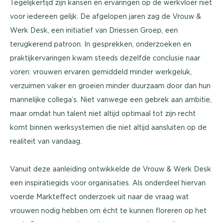
Tegelijkertijd zijn kansen en ervaringen op de werkvloer niet
voor iedereen gelijk. De afgelopen jaren zag de Vrouw &
Werk Desk, een initiatief van Driessen Groep, een
terugkerend patroon. In gesprekken, onderzoeken en
praktijkervaringen kwam steeds dezelfde conclusie naar
voren: vrouwen ervaren gemiddeld minder werkgeluk,
verzuimen vaker en groeien minder duurzaam door dan hun
mannelijke collega’s. Niet vanwege een gebrek aan ambitie,
maar omdat hun talent niet altijd optimaal tot zijn recht
komt binnen werksystemen die niet altijd aansluiten op de
realiteit van vandaag.
Vanuit deze aanleiding ontwikkelde de Vrouw & Werk Desk
een inspiratiegids voor organisaties. Als onderdeel hiervan
voerde Markteffect onderzoek uit naar de vraag wat
vrouwen nodig hebben om écht te kunnen floreren op het