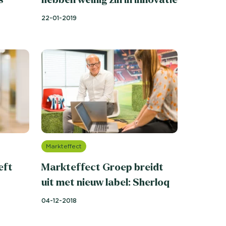
22-01-2019
Markteffect
eft
Markteffect Groep breidt
uit met nieuw label: Sherloq
04-12-2018