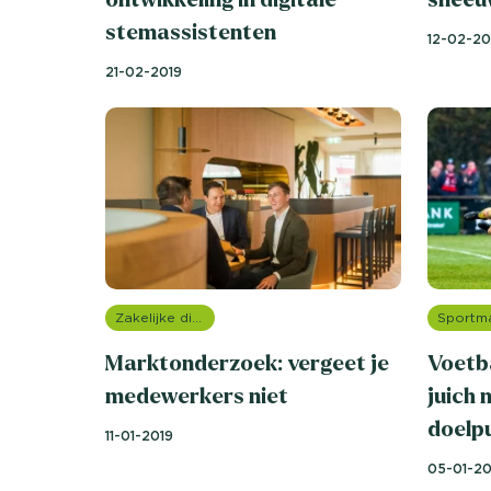
stemassistenten
12-02-20
21-02-2019
Zakelijke dienstverlening (B2B)
Marktonderzoek: vergeet je
Voetba
medewerkers niet
juich 
doelp
11-01-2019
05-01-20