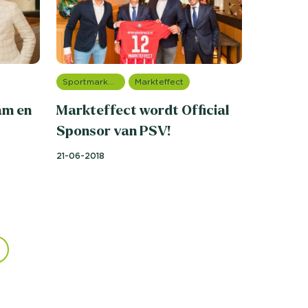
Sportmarketing onderzoek
Markteffect
am en
Markteffect wordt Official
Sponsor van PSV!
21-06-2018