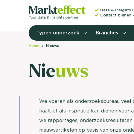
Data & Insights 
Contact binnen 
Typen onderzoek
Branches
Home
Nieuws
Nie
uws
We voeren als onderzoeksbureau veel o
haalt of als inspiratie kan dienen voor
we rapportages, onderzoeksresultaten 
nieuwsartikelen op basis van onze ond