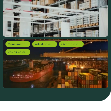
Consumentenonderzoek
Industrie & Productie
Overheid onderzoek
Zakelijke dienstverlening (B2B)