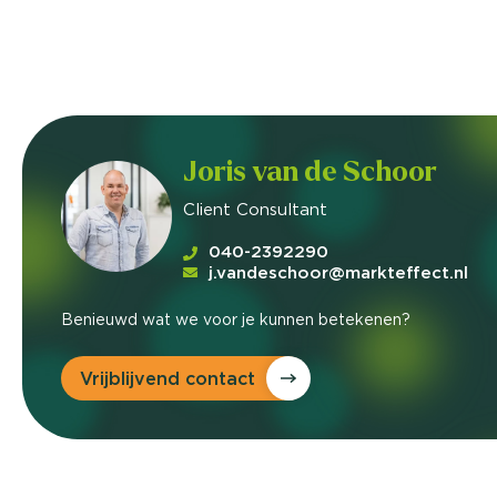
Joris van de Schoor
Client Consultant
040-2392290
j.vandeschoor@markteffect.nl
Benieuwd wat we voor je kunnen betekenen?
Vrijblijvend contact