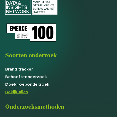
Soorten onderzoek
Brand
tracker
Behoefte
onderzoek
Doelgroep
onderzoek
Bekijk alles
Onderzoeksmethoden