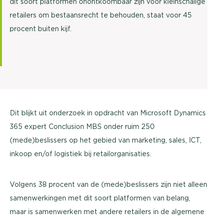
dit soort platformen onontkoombaar zijn voor kleinschalige
retailers om bestaansrecht te behouden, staat voor 45
procent buiten kijf.
Dit blijkt uit onderzoek in opdracht van Microsoft Dynamics
365 expert Conclusion MBS onder ruim 250
(mede)beslissers op het gebied van marketing, sales, ICT,
inkoop en/of logistiek bij retailorganisaties.
Volgens 38 procent van de (mede)beslissers zijn niet alleen
samenwerkingen met dit soort platformen van belang,
maar is samenwerken met andere retailers in de algemene