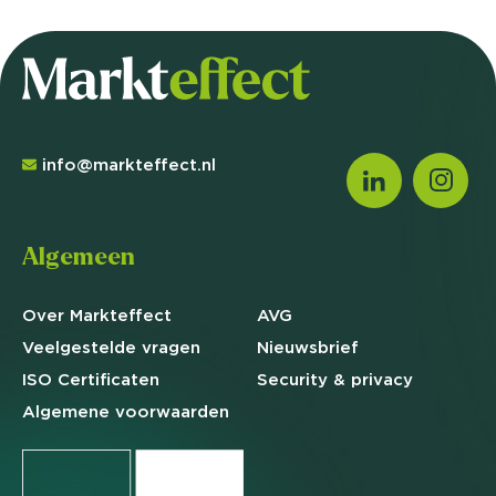
info@markteffect.nl
Algemeen
Over Markteffect
AVG
Veelgestelde
vragen
Nieuwsbrief
ISO Certificaten
Security & privacy
Algemene
voorwaarden