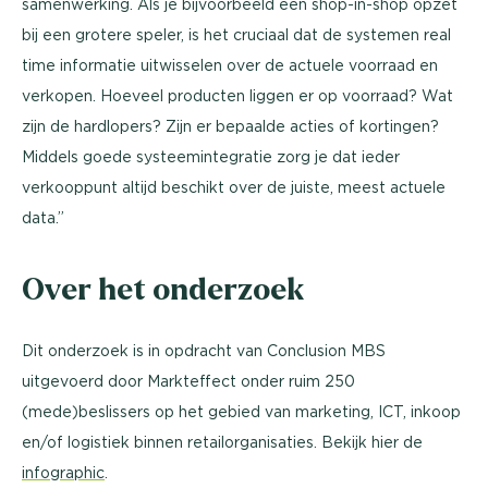
samenwerking. Als je bijvoorbeeld een shop-in-shop opzet
bij een grotere speler, is het cruciaal dat de systemen real
time informatie uitwisselen over de actuele voorraad en
verkopen. Hoeveel producten liggen er op voorraad? Wat
zijn de hardlopers? Zijn er bepaalde acties of kortingen?
Middels goede systeemintegratie zorg je dat ieder
verkooppunt altijd beschikt over de juiste, meest actuele
data.”
Over het onderzoek
Dit onderzoek is in opdracht van Conclusion MBS
uitgevoerd door Markteffect onder ruim 250
(mede)beslissers op het gebied van marketing, ICT, inkoop
en/of logistiek binnen retailorganisaties. Bekijk hier de
infographic
.