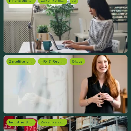
Financiële dienstverlening
Zakelijke dienstverlening (B2B)
AI
Zakelijke dienstverlening (B2B)
HR- & Recruitment onderzoek
Blogs
Industrie & Productie
Zakelijke dienstverlening (B2B)