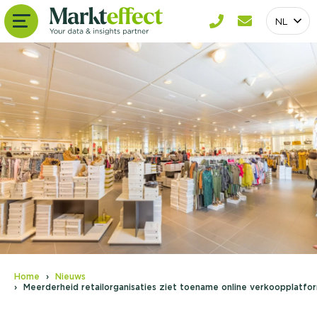
NL
Home
Nieuws
Meerderheid retailorganisaties ziet toename online verkoopplatfo