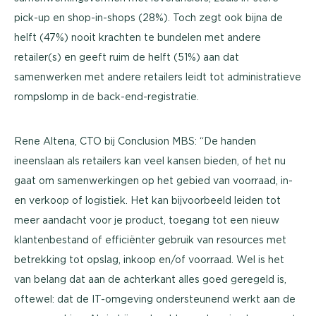
pick-up en shop-in-shops (28%). Toch zegt ook bijna de
helft (47%) nooit krachten te bundelen met andere
retailer(s) en geeft ruim de helft (51%) aan dat
samenwerken met andere retailers leidt tot administratieve
rompslomp in de back-end-registratie.
Rene Altena, CTO bij Conclusion MBS: “De handen
ineenslaan als retailers kan veel kansen bieden, of het nu
gaat om samenwerkingen op het gebied van voorraad, in-
en verkoop of logistiek. Het kan bijvoorbeeld leiden tot
meer aandacht voor je product, toegang tot een nieuw
klantenbestand of efficiënter gebruik van resources met
betrekking tot opslag, inkoop en/of voorraad. Wel is het
van belang dat aan de achterkant alles goed geregeld is,
oftewel: dat de IT-omgeving ondersteunend werkt aan de