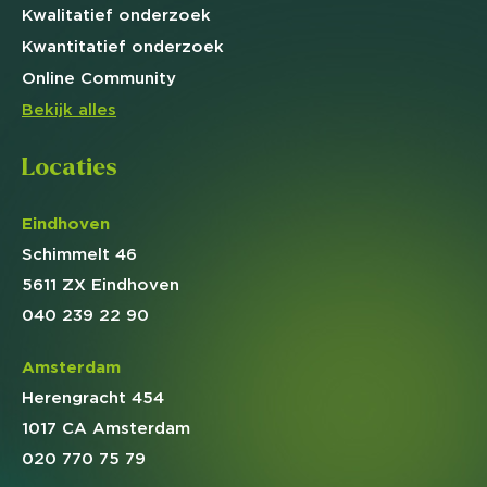
Kwalitatief
onderzoek
Kwantitatief
onderzoek
Online
Community
Bekijk alles
Locaties
Eindhoven
Schimmelt 46
5611 ZX Eindhoven
040 239 22 90
Amsterdam
Herengracht 454
1017 CA Amsterdam
020 770 75 79