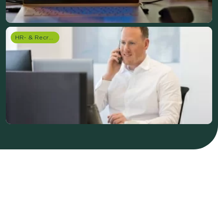
HR- & Recruitment onderzoek