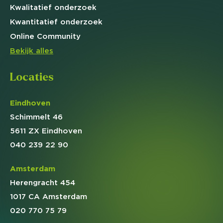
Kwalitatief
onderzoek
Kwantitatief
onderzoek
Online
Community
Bekijk alles
Locaties
Eindhoven
Schimmelt 46
5611 ZX Eindhoven
040 239 22 90
Amsterdam
Herengracht 454
1017 CA Amsterdam
020 770 75 79