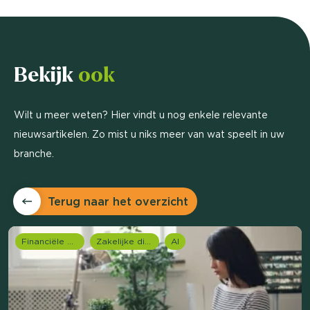
Bekijk
ook
Wilt u meer weten? Hier vindt u nog enkele relevante
nieuwsartikelen. Zo mist u niks meer van wat speelt in uw
branche.
Terug naar het overzicht
Financiële dienstverlening
Zakelijke dienstverlening (B2B)
AI