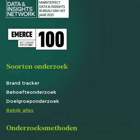
Soorten onderzoek
Brand
tracker
Behoefte
onderzoek
Doelgroep
onderzoek
Bekijk alles
Onderzoeksmethoden