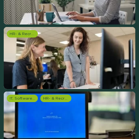
HR- & Recruitment onderzoek
IT, Software & Telecom
HR- & Recruitment onderzoek