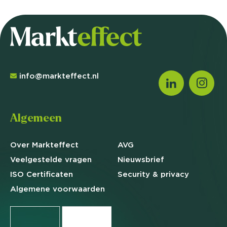
info@markteffect.nl
Algemeen
Over Markteffect
AVG
Veelgestelde
vragen
Nieuwsbrief
ISO Certificaten
Security & privacy
Algemene
voorwaarden