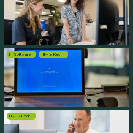
IT, Software & Telecom
HR- & Recruitment onderzoek
HR- & Recruitment onderzoek