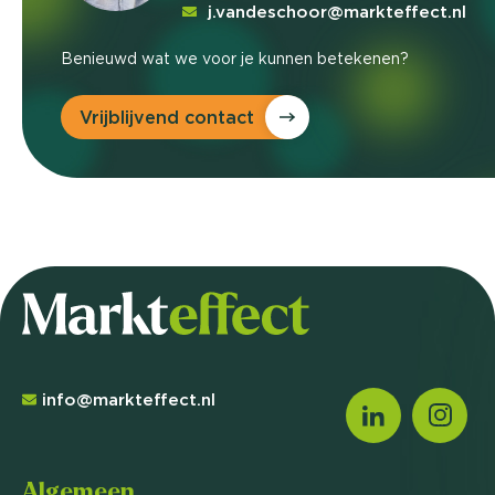
j.vandeschoor@markteffect.nl
Benieuwd wat we voor je kunnen betekenen?
Vrijblijvend contact
info@markteffect.nl
Algemeen