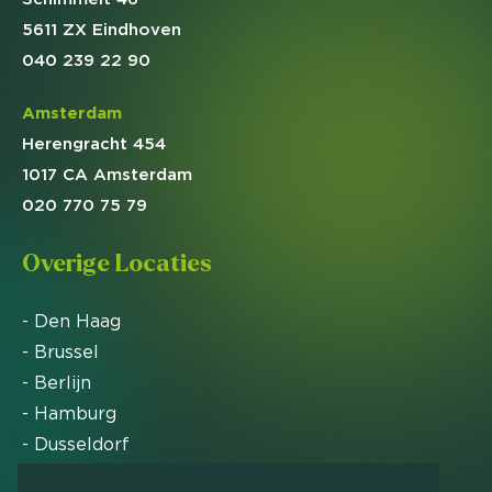
5611 ZX Eindhoven
040 239 22 90
Amsterdam
Herengracht 454
1017 CA Amsterdam
020 770 75 79
Overige Locaties
- Den Haag
- Brussel
- Berlijn
- Hamburg
- Dusseldorf
- Zürich