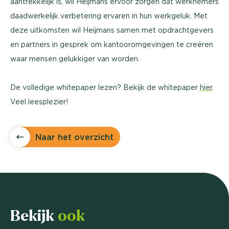
aantrekkelijk is, wil Heijmans ervoor zorgen dat werknemers
daadwerkelijk verbetering ervaren in hun werkgeluk. Met
deze uitkomsten wil Heijmans samen met opdrachtgevers
en partners in gesprek om kantooromgevingen te creëren
waar mensen gelukkiger van worden.
De volledige whitepaper lezen? Bekijk de whitepaper
hier
.
Veel leesplezier!
Naar het overzicht
Bekijk
ook