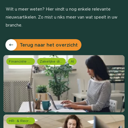
Wilt u meer weten? Hier vindt u nog enkele relevante
nieuwsartikelen. Zo mist u niks meer van wat speelt in uw
branche.
Terug naar het overzicht
Financiële dienstverlening
Zakelijke dienstverlening (B2B)
AI
HR- & Recruitment onderzoek