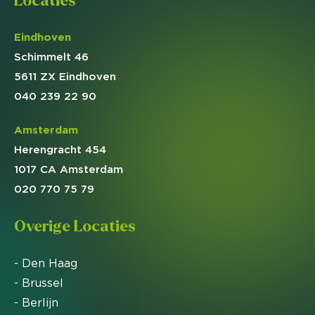
Locaties
Eindhoven
Schimmelt 46
5611 ZX Eindhoven
040 239 22 90
Amsterdam
Herengracht 454
1017 CA Amsterdam
020 770 75 79
Overige Locaties
- Den Haag
- Brussel
- Berlijn