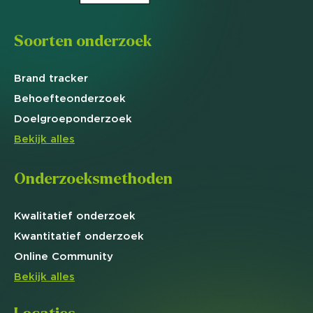
Soorten onderzoek
Brand
tracker
Behoefte
onderzoek
Doelgroep
onderzoek
Bekijk alles
Onderzoeksmethoden
Kwalitatief
onderzoek
Kwantitatief
onderzoek
Online
Community
Bekijk alles