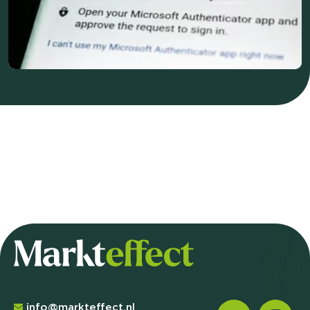
info@markteffect.nl