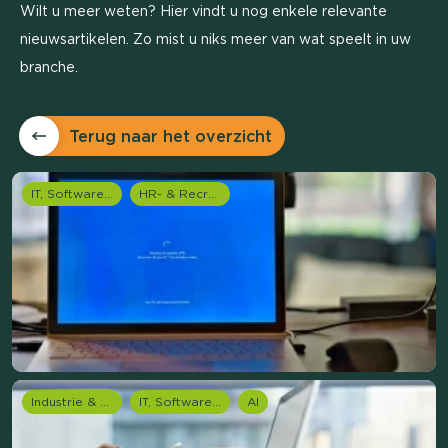
Wilt u meer weten? Hier vindt u nog enkele relevante
nieuwsartikelen. Zo mist u niks meer van wat speelt in uw
branche.
Terug naar het overzicht
IT, Software & Telecom
HR- & Recruitment onderzoek
Industrie & Productie
IT, Software & Telecom
AI