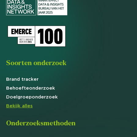
Soorten onderzoek
Brand
tracker
Behoefte
onderzoek
Doelgroep
onderzoek
Bekijk alles
Onderzoeksmethoden