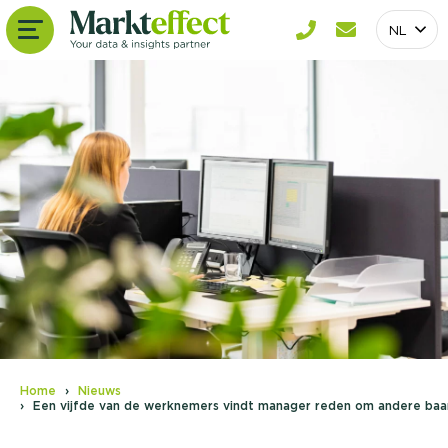
NL
Home
Nieuws
Een vijfde van de werknemers vindt manager reden om andere ba