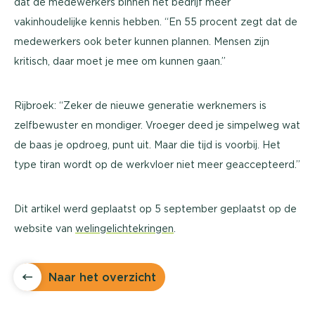
dat de medewerkers binnen het bedrijf meer
vakinhoudelijke kennis hebben. “En 55 procent zegt dat de
medewerkers ook beter kunnen plannen. Mensen zijn
kritisch, daar moet je mee om kunnen gaan.’’
Rijbroek: “Zeker de nieuwe generatie werknemers is
zelfbewuster en mondiger. Vroeger deed je simpelweg wat
de baas je opdroeg, punt uit. Maar die tijd is voorbij. Het
type tiran wordt op de werkvloer niet meer geaccepteerd.’’
Dit artikel werd geplaatst op 5 september geplaatst op de
website van
welingelichtekringen
.
Naar het overzicht