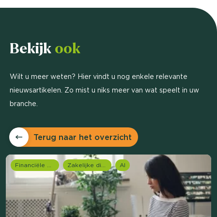
Bekijk
ook
Wilt u meer weten? Hier vindt u nog enkele relevante
nieuwsartikelen. Zo mist u niks meer van wat speelt in uw
branche.
Terug naar het overzicht
Financiële dienstverlening
Zakelijke dienstverlening (B2B)
AI