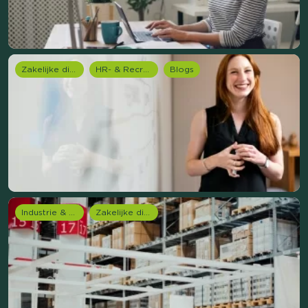
Zakelijke dienstverlening (B2B)
HR- & Recruitment onderzoek
Blogs
Industrie & Productie
Zakelijke dienstverlening (B2B)