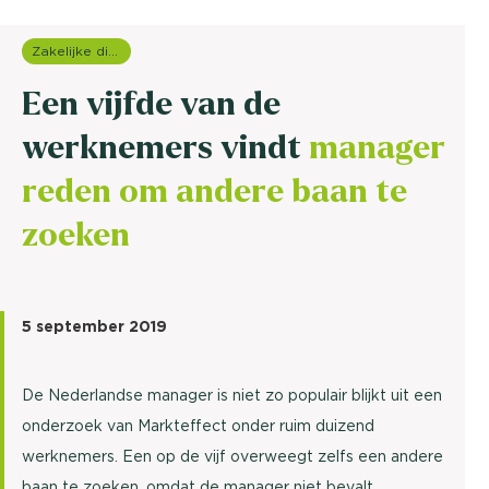
Zakelijke dienstverlening (B2B)
Een vijfde van de
werknemers vindt
manager
reden om andere baan te
zoeken
5 september 2019
De Nederlandse manager is niet zo populair blijkt uit een
onderzoek van Markt­effect onder ruim duizend
werknemers. Een op de vijf overweegt zelfs een andere
baan te zoeken, omdat de manager niet bevalt.