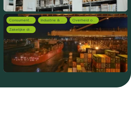
Consumentenonderzoek
Industrie & Productie
Overheid onderzoek
Zakelijke dienstverlening (B2B)