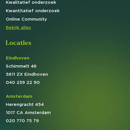
Kwalitatief
onderzoek
Kwantitatief
onderzoek
Online
Community
Bekijk alles
Locaties
Eindhoven
Schimmelt 46
5611 ZX Eindhoven
040 239 22 90
Amsterdam
Herengracht 454
1017 CA Amsterdam
020 770 75 79