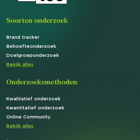
Soorten onderzoek
Brand
tracker
Behoefte
onderzoek
Doelgroep
onderzoek
Bekijk alles
Onderzoeksmethoden
Kwalitatief
onderzoek
Kwantitatief
onderzoek
Online
Community
Bekijk alles