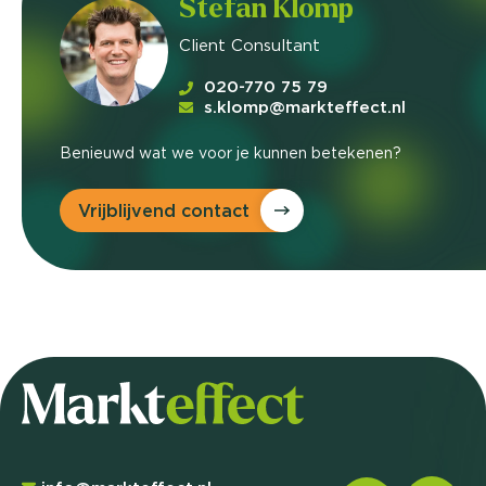
Stefan Klomp
Client Consultant
020-770 75 79
s.klomp@markteffect.nl
Benieuwd wat we voor je kunnen betekenen?
Vrijblijvend contact