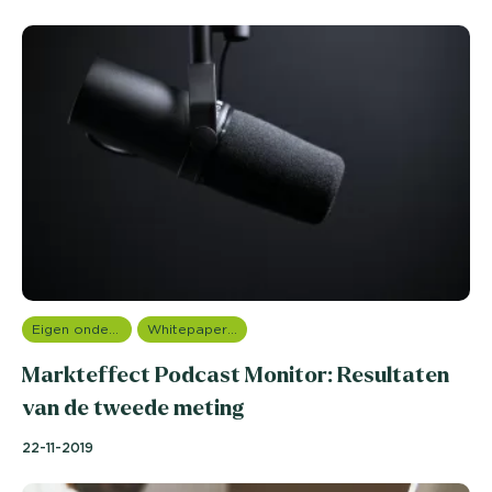
Eigen onderzoeken
Whitepapers overzicht
Markteffect Podcast Monitor: Resultaten
van de tweede meting
22-11-2019