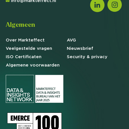
info@markteffect.nl
Algemeen
Over Markteffect
AVG
Veelgestelde
vragen
Nieuwsbrief
ISO Certificaten
Security & privacy
Algemene
voorwaarden