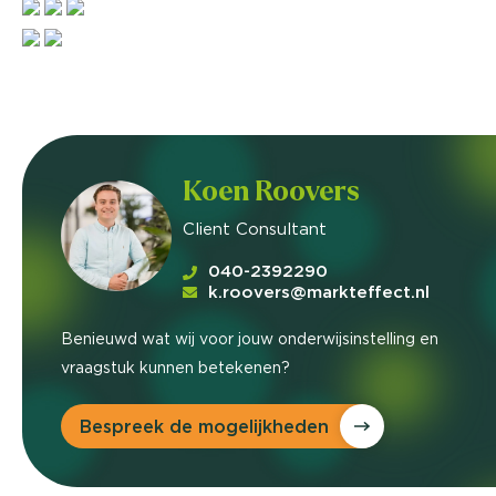
Koen Roovers
Client Consultant
040-2392290
k.roovers@markteffect.nl
Benieuwd wat wij voor jouw onderwijsinstelling en
vraagstuk kunnen betekenen?
Bespreek de mogelijkheden