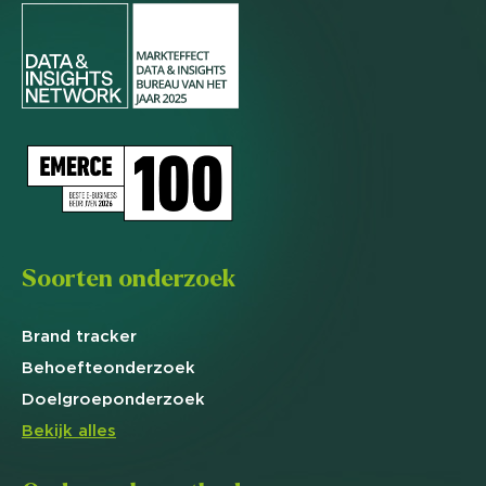
Soorten onderzoek
Brand
tracker
Behoefte
onderzoek
Doelgroep
onderzoek
Bekijk alles