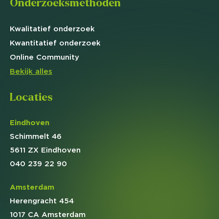
Onderzoeksmethoden
Kwalitatief
onderzoek
Kwantitatief
onderzoek
Online
Community
Bekijk alles
Locaties
Eindhoven
Schimmelt 46
5611 ZX Eindhoven
040 239 22 90
Amsterdam
Herengracht 454
1017 CA Amsterdam