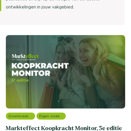
ontwikkelingen in jouw vakgebied.
Downloads en rapportages
Eigen onderzoeken
Markteffect Koopkracht Monitor, 5e editie