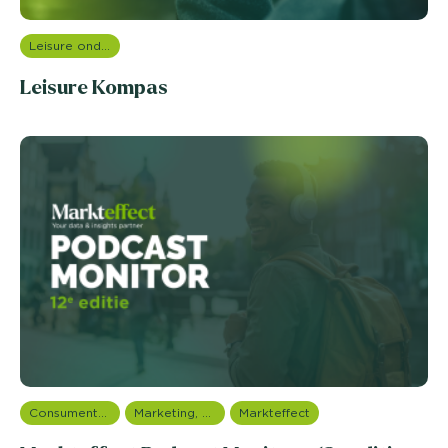
Leisure onderzoek
Leisure Kompas
Consumentenonderzoek
Marketing, media & PR
Markteffect