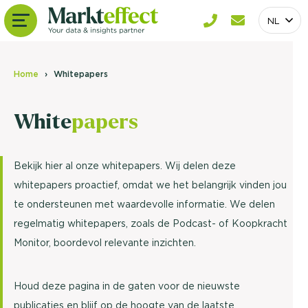
NL
Home
Whitepapers
White
papers
Bekijk hier al onze whitepapers. Wij delen deze
whitepapers proactief, omdat we het belangrijk vinden jou
te ondersteunen met waardevolle informatie. We delen
regelmatig whitepapers, zoals de Podcast- of Koopkracht
Monitor, boordevol relevante inzichten.
Houd deze pagina in de gaten voor de nieuwste
publicaties en blijf op de hoogte van de laatste