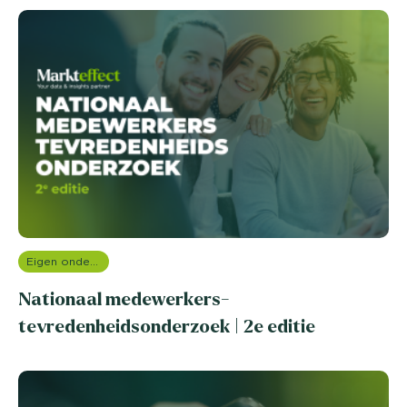
Eigen onderzoeken
Nationaal medewerkers-
tevredenheidsonderzoek | 2e editie