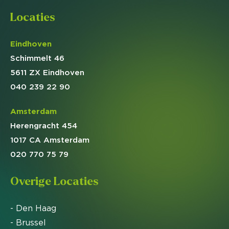
Locaties
Eindhoven
Schimmelt 46
5611 ZX Eindhoven
040 239 22 90
Amsterdam
Herengracht 454
1017 CA Amsterdam
020 770 75 79
Overige Locaties
- Den Haag
- Brussel