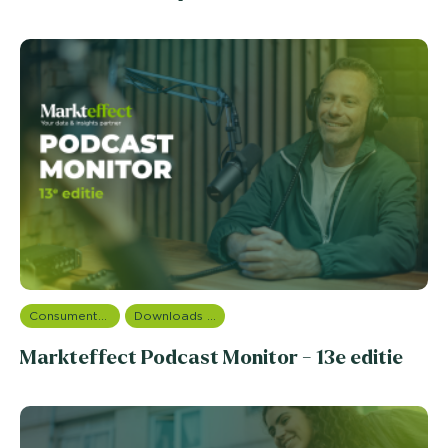
Consumentenonderzoek
Downloads en rapportages
Markteffect Podcast Monitor - 13e editie