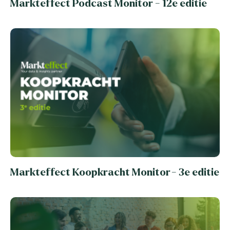
Markteffect Podcast Monitor - 12e editie
Markteffect Koopkracht Monitor - 3e editie