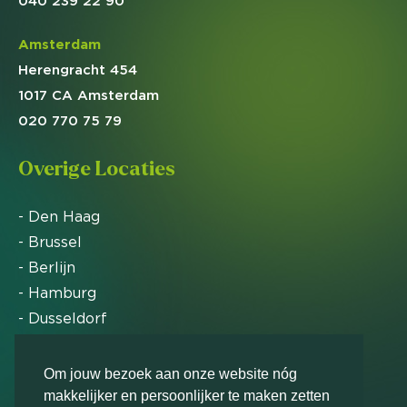
040 239 22 90
Amsterdam
Herengracht 454
1017 CA Amsterdam
020 770 75 79
Overige Locaties
- Den Haag
- Brussel
- Berlijn
- Hamburg
- Dusseldorf
- Zürich
Om jouw bezoek aan onze website nóg
makkelijker en persoonlijker te maken zetten