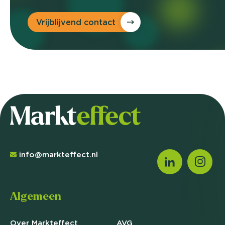
Vrijblijvend contact
info@markteffect.nl
Algemeen
Over Markteffect
AVG