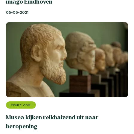
imago Eindhoven
05-05-2021
Leisure onderzoek
Musea kijken reikhalzend uit naar
heropening