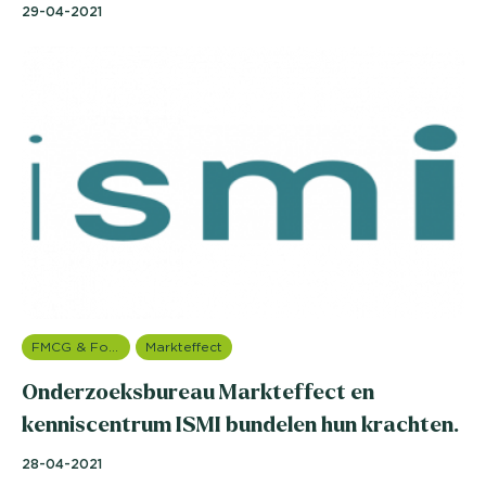
29-04-2021
FMCG & Food branche
Markteffect
Onderzoeksbureau Markteffect en
kenniscentrum ISMI bundelen hun krachten.
28-04-2021