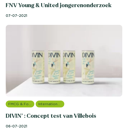
FNV Young & United jongerenonderzoek
07-07-2021
FMCG & Food branche
Internationale onderzoeken
DIVIN' : Concept test van Villebois
06-07-2021