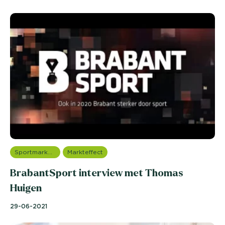
Sportmarketing onderzoek
Markteffect
BrabantSport interview met Thomas
Huigen
29-06-2021