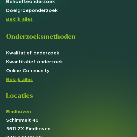
Behoefte
onderzoek
Doelgroep
onderzoek
Bekijk alles
Onderzoeksmethoden
Kwalitatief
onderzoek
Kwantitatief
onderzoek
Online
Community
Bekijk alles
Locaties
Eindhoven
Schimmelt 46
5611 ZX Eindhoven